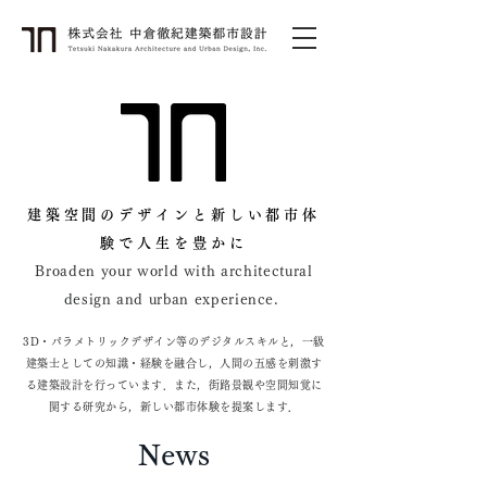
建築空間のデザインと新しい都市体
験で人生を豊かに
Broaden your world with architectural
design and urban experience.
3D・パラメトリッ
クデザイン等のデジタルスキルと，一級
建築士としての知識・経験を融合し，人間の五感を刺激す
る建築設計を行っています．また，街路景観や空間知覚に
関する研究から，新しい都市体験を提案します．
News